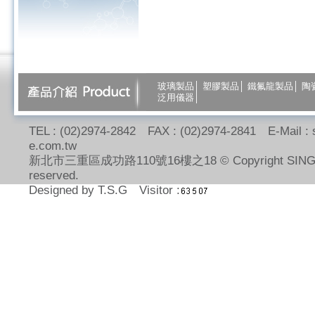
玻璃製品
│
塑膠製品
│
鐵氟龍製品
│
陶
泛用儀器
│
TEL : (02)2974-2842 FAX : (02)2974-2841 E-Mail :
e.com.tw
新北市三重區成功路110號16樓之18 © Copyright SING-E 20
reserved.
Designed
by
T.S.G
Visitor :