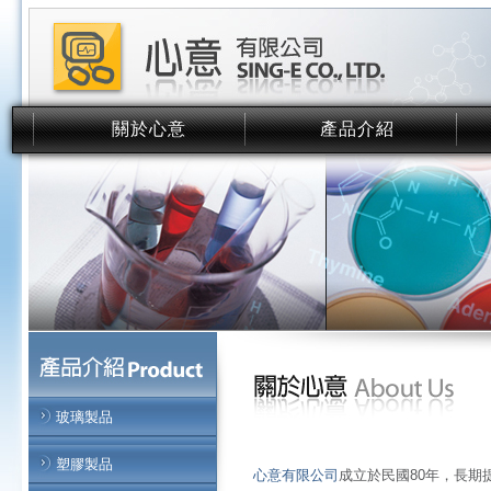
關於心意
產品介紹
About Us
Product
玻璃製品
塑膠製品
心意有限公司
成立於民國80年，長期