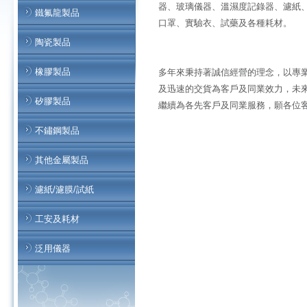
器、玻璃儀器、溫濕度記錄器、濾紙
鐵氟龍製品
口罩、實驗衣、試藥及各種耗材。
陶瓷製品
橡膠製品
多年來秉持著誠信經營的理念，以專
及迅速的交貨為客戶及同業效力，未
矽膠製品
繼續為各先客戶及同業服務，願各位
不鏽鋼製品
其他金屬製品
濾紙/濾膜/試紙
工安及耗材
泛用儀器