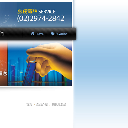
們
 Us
首頁
產品介紹
鐵氟龍製品