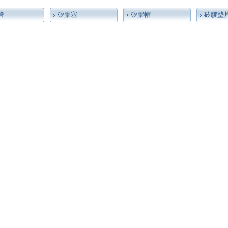
管
矽膠塞
矽膠帽
矽膠墊