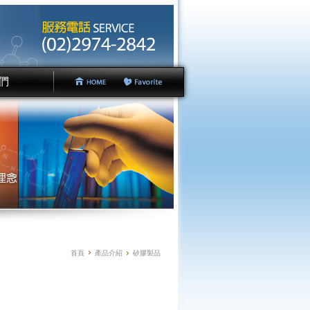
們
 Us
首頁
產品介紹
矽膠製品